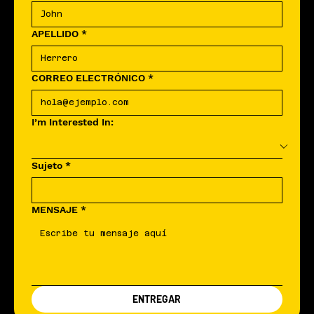
APELLIDO
*
CORREO ELECTRÓNICO
*
I’m Interested In:
Sujeto
*
MENSAJE
*
ENTREGAR