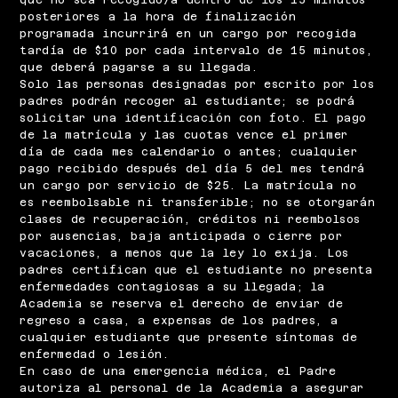
posteriores a la hora de finalización
programada incurrirá en un cargo por recogida
tardía de $10 por cada intervalo de 15 minutos,
que deberá pagarse a su llegada.
Solo las personas designadas por escrito por los
padres podrán recoger al estudiante; se podrá
solicitar una identificación con foto. El pago
de la matrícula y las cuotas vence el primer
día de cada mes calendario o antes; cualquier
pago recibido después del día 5 del mes tendrá
un cargo por servicio de $25. La matrícula no
es reembolsable ni transferible; no se otorgarán
clases de recuperación, créditos ni reembolsos
por ausencias, baja anticipada o cierre por
vacaciones, a menos que la ley lo exija. Los
padres certifican que el estudiante no presenta
enfermedades contagiosas a su llegada; la
Academia se reserva el derecho de enviar de
regreso a casa, a expensas de los padres, a
cualquier estudiante que presente síntomas de
enfermedad o lesión.
En caso de una emergencia médica, el Padre
autoriza al personal de la Academia a asegurar