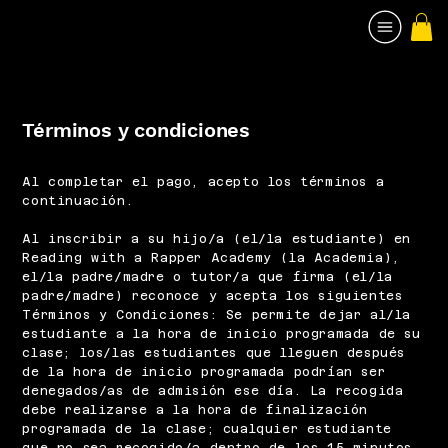
Términos y condiciones
Al completar el pago, acepto los términos a
continuación.
Al inscribir a su hijo/a (el/la estudiante) en
Reading with a Rapper Academy (la Academia),
el/la padre/madre o tutor/a que firma (el/la
padre/madre) reconoce y acepta los siguientes
Términos y Condiciones: Se permite dejar al/la
estudiante a la hora de inicio programada de su
clase; los/las estudiantes que lleguen después
de la hora de inicio programada podrían ser
denegados/as de admisión ese día. La recogida
debe realizarse a la hora de finalización
programada de la clase; cualquier estudiante
que no sea recogido/a dentro de los 15 minutos