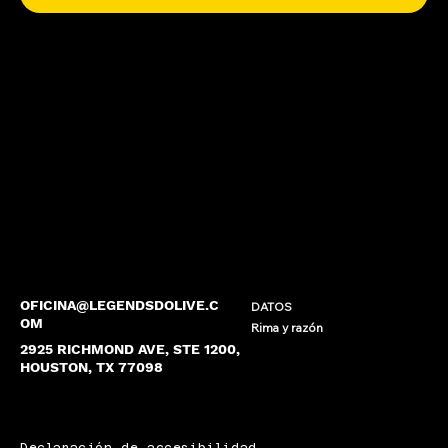
OFICINA@LEGENDSDOLIVE.C
DATOS
OM
Rima y razón
2925 RICHMOND AVE, STE 1200,
HOUSTON, TX 77098
Declaración de accesibilidad